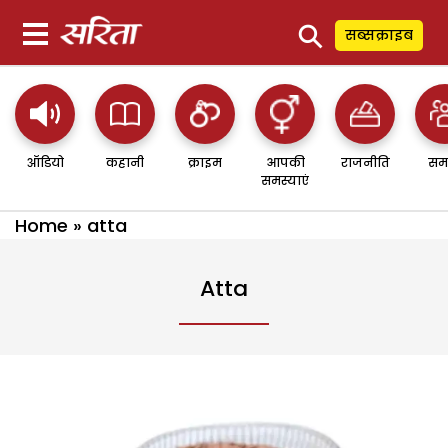
⚲
सब्सक्राइब
ऑडियो
कहानी
क्राइम
आपकी
राजनीति
सम
समस्याएं
Home
»
atta
Atta