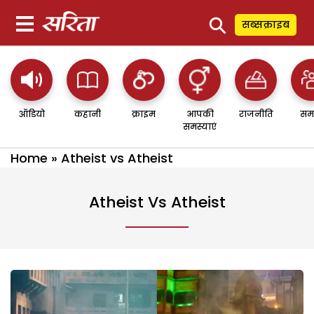
⚲
सब्सक्राइब
ऑडियो
कहानी
क्राइम
आपकी
राजनीति
सम
समस्याएं
Home
»
Atheist vs Atheist
Atheist Vs Atheist