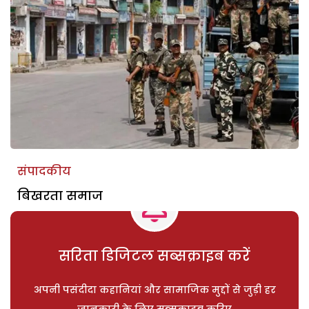
संपादकीय
बिखरता समाज
सरिता डिजिटल सब्सक्राइब करें
अपनी पसंदीदा कहानियां और सामाजिक मुद्दों से जुड़ी हर
जानकारी के लिए सब्सक्राइब करिए