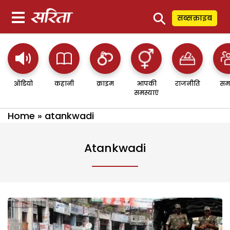
⚲
सब्सक्राइब
ऑडियो
कहानी
क्राइम
आपकी
राजनीति
सम
समस्याएं
Home
»
atankwadi
Atankwadi