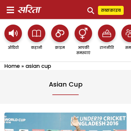
⚲
सब्सक्राइब
ऑडियो
कहानी
क्राइम
आपकी
राजनीति
सम
समस्याएं
Home
»
asian cup
Asian Cup