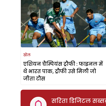
खेल
एशियन चैम्पियंस ट्रौफी : फाइनल में
थे भारत पाक, ट्रौफी उसे मिली जो
जीता टौस
सरिता डिजिटल सब्सक्