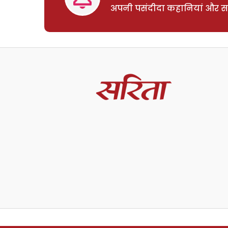
अपनी पसंदीदा कहानियां और साम