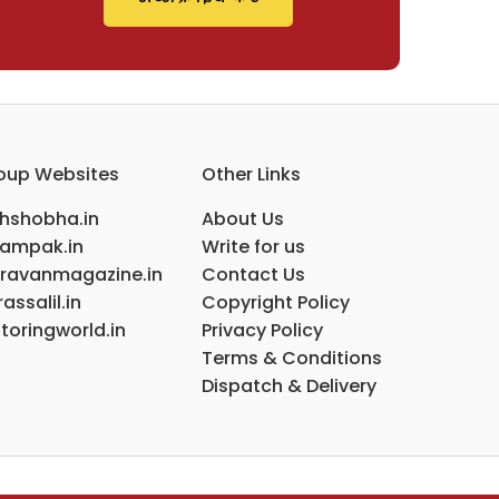
oup Websites
Other Links
ihshobha.in
About Us
ampak.in
Write for us
ravanmagazine.in
Contact Us
assalil.in
Copyright Policy
toringworld.in
Privacy Policy
Terms & Conditions
Dispatch & Delivery