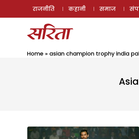
राजनीति
कहानी
समाज
सं
Home
»
asian champion trophy india pa
Asia