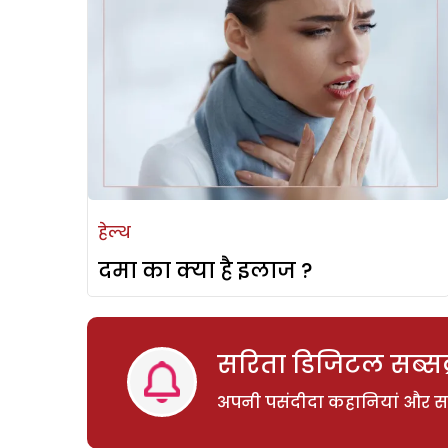
हेल्थ
दमा का क्या है इलाज ?
सरिता डिजिटल सब्सक्
अपनी पसंदीदा कहानियां और साम