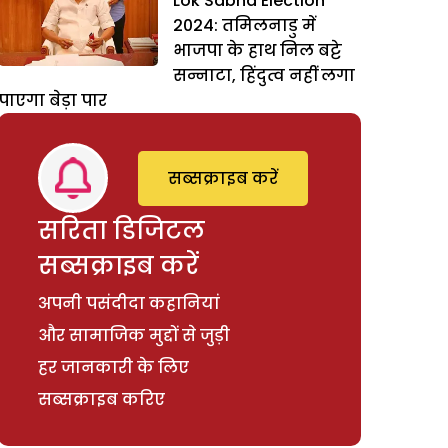
Lok Sabha Election
2024: तमिलनाडु में
भाजपा के हाथ निल बट्टे
सन्नाटा, हिंदुत्व नहीं लगा
पाएगा बेड़ा पार
सब्सक्राइब करें
सरिता डिजिटल
सब्सक्राइब करें
अपनी पसंदीदा कहानियां
और सामाजिक मुद्दों से जुड़ी
हर जानकारी के लिए
सब्सक्राइब करिए