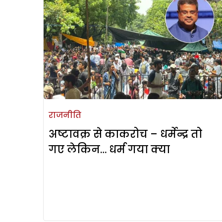
राजनीति
अष्टावक्र से काकरोच – धर्मेन्द्र तो
गए लेकिन… धर्म गया क्या