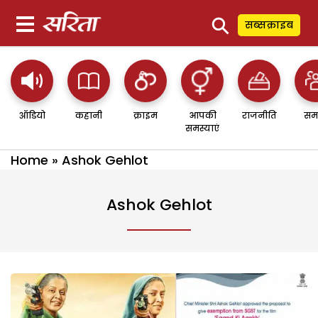
⚲
सब्सक्राइब
ऑडियो
कहानी
क्राइम
आपकी
राजनीति
सम
समस्याएं
Home
»
Ashok Gehlot
Ashok Gehlot