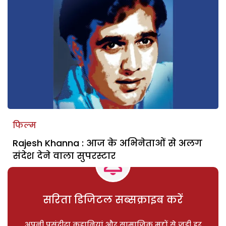
फिल्म
Rajesh Khanna : आज के अभिनेताओं से अलग
संदेश देने वाला सुपरस्टार
सरिता डिजिटल सब्सक्राइब करें
अपनी पसंदीदा कहानियां और सामाजिक मुद्दों से जुड़ी हर