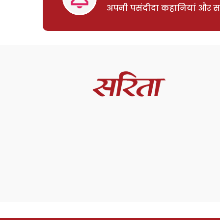
अपनी पसंदीदा कहानियां और साम