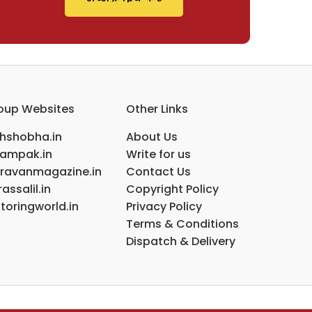
oup Websites
Other Links
ihshobha.in
About Us
ampak.in
Write for us
ravanmagazine.in
Contact Us
assalil.in
Copyright Policy
toringworld.in
Privacy Policy
Terms & Conditions
Dispatch & Delivery