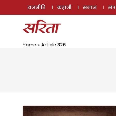
राजनीति
कहानी
समाज
सं
Home
»
Article 326