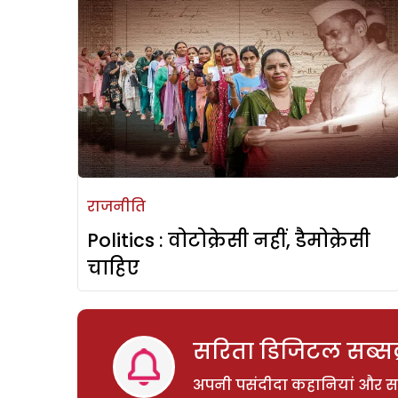
राजनीति
Politics : वोटोक्रेसी नहीं, डैमोक्रेसी
चाहिए
सरिता डिजिटल सब्सक्
अपनी पसंदीदा कहानियां और साम