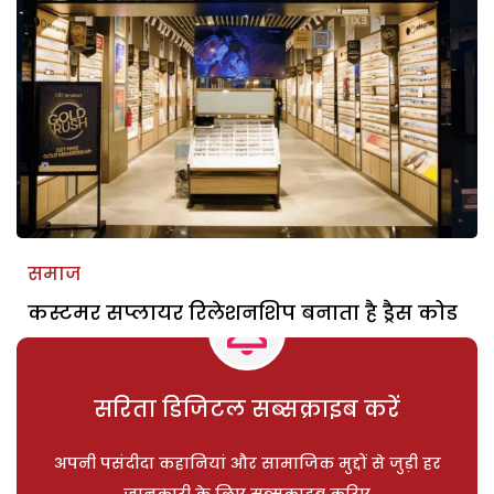
समाज
कस्टमर सप्लायर रिलेशनशिप बनाता है ड्रैस कोड
सरिता डिजिटल सब्सक्राइब करें
अपनी पसंदीदा कहानियां और सामाजिक मुद्दों से जुड़ी हर
जानकारी के लिए सब्सक्राइब करिए