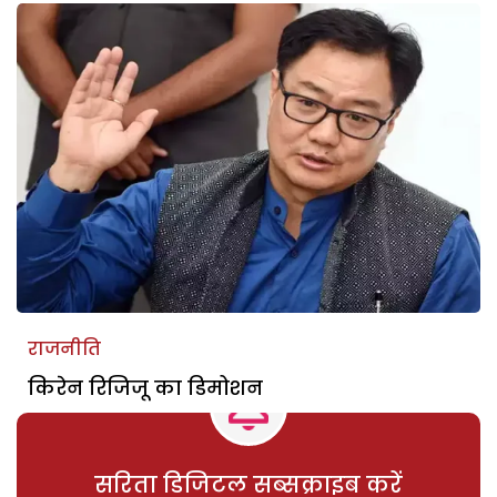
राजनीति
किरेन रिजिजू का डिमोशन
सरिता डिजिटल सब्सक्राइब करें