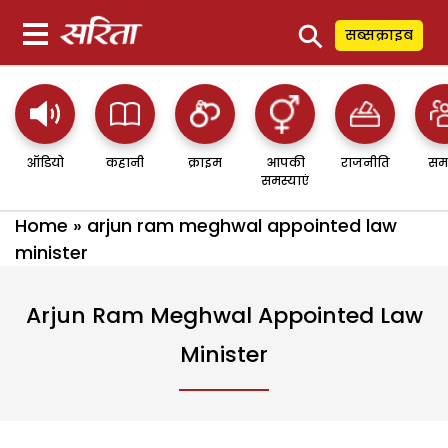
⚲
सब्सक्राइब
ऑडियो
कहानी
क्राइम
आपकी
राजनीति
सम
समस्याएं
Home
»
arjun ram meghwal appointed law
minister
Arjun Ram Meghwal Appointed Law
Minister