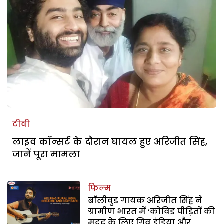
टीवी
लाइव कॉन्सर्ट के दौरान घायल हुए अरिजीत सिंह,
जानें पूरा मामला
फिल्म
बाॅलीवुड गायक अरिजीत सिंह ने
ग्रामीण भारत में ‘कोविड पीड़ितों की
मदद के लिए गिव इंडिया और