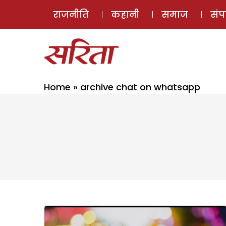
राजनीति
कहानी
समाज
सं
Home
»
archive chat on whatsapp