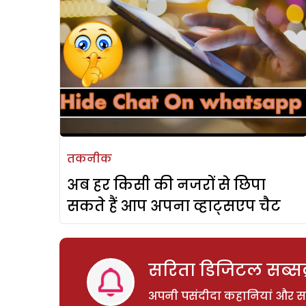
तकनीक
अब हर किसी की नजरों से छिपा
सकते हैं आप अपना व्हाट्सएप चैट
सरिता डिजिटल सब्सक्
अपनी पसंदीदा कहानियां और साम