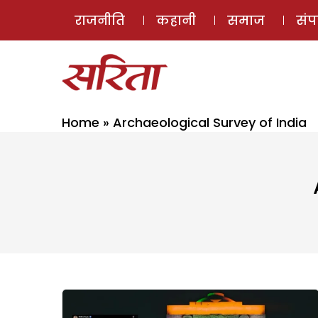
राजनीति
कहानी
समाज
सं
Home
»
Archaeological Survey of India