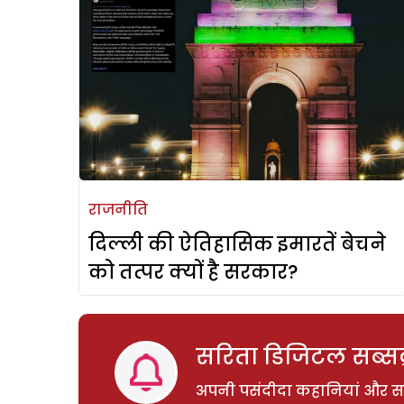
राजनीति
दिल्ली की ऐतिहासिक इमारतें बेचने
को तत्पर क्यों है सरकार?
सरिता डिजिटल सब्सक्
अपनी पसंदीदा कहानियां और साम