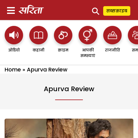
⚲
सब्सक्राइब
ऑडियो
कहानी
क्राइम
आपकी
राजनीति
सम
समस्याएं
Home
»
Apurva Review
Apurva Review