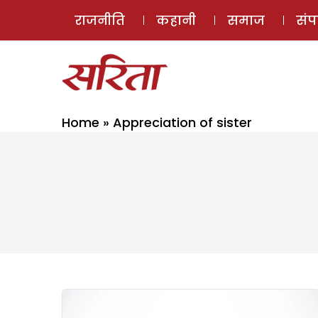
राजनीति
कहानी
समाज
सं
Home
»
Appreciation of sister