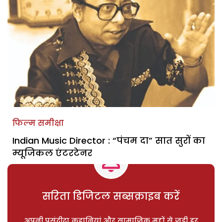
फिल्म समीक्षा
Indian Music Director : “पंचम दा” सात सुरों का
म्यूजिकल एंटरटेनर
सरिता डिजिटल सब्सक्राइब करें
अपनी पसंदीदा कहानियां और सामाजिक मुद्दों से जुड़ी हर