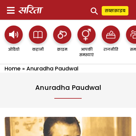
⚲
सब्सक्राइब
ऑडियो
कहानी
क्राइम
आपकी
राजनीति
सम
समस्याएं
Home
»
Anuradha Paudwal
Anuradha Paudwal