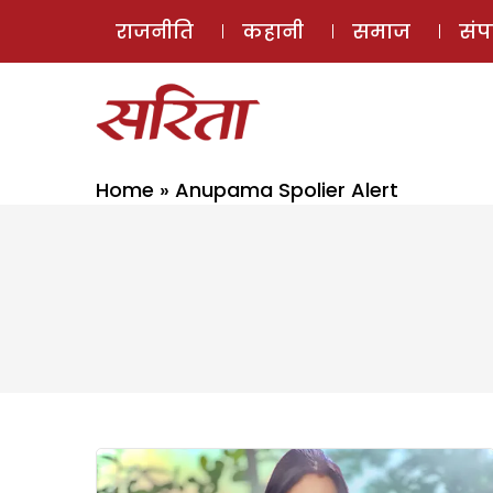
राजनीति
कहानी
समाज
सं
Home
»
Anupama Spolier Alert