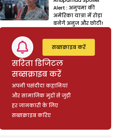
Anupamaa Spolier
Alert : अनुपमा की
अमेरिका यात्रा में रोड़ा
बनेगे अनुज और छोटी!
सब्सक्राइब करें
सरिता डिजिटल
सब्सक्राइब करें
अपनी पसंदीदा कहानियां
और सामाजिक मुद्दों से जुड़ी
हर जानकारी के लिए
सब्सक्राइब करिए