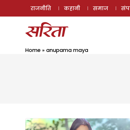
राजनीति
कहानी
समाज
सं
Home
»
anupama maya