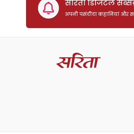
सरिता डिजिटल सब्सक्
अपनी पसंदीदा कहानियां और साम