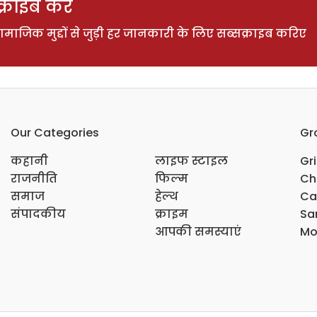
राइब करें
ाजिक मुद्दों से जुड़ी हर जानकारी के लिए सब्सक्राइब करिए
Our Categories
Gr
कहानी
लाइफ स्टाइल
Gr
राजनीति
फिल्म
Ch
समाज
हेल्थ
Ca
संपादकीय
क्राइम
Sar
आपकी समस्याएं
Mo