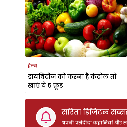
हेल्थ
डायबिटीज को करना है कंट्रोल तो
खाएं ये 5 फ़ूड
सरिता डिजिटल सब्सक्
अपनी पसंदीदा कहानियां और साम