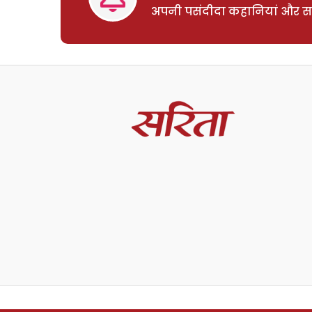
अपनी पसंदीदा कहानियां और साम