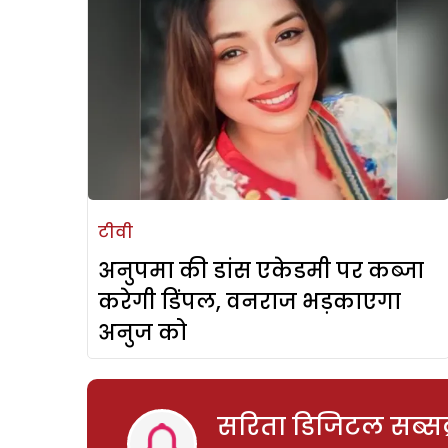
टीवी
अनुपमा की डांस एकेडमी पर कब्जा
करेगी डिंपल, वनराज भड़काएगा
अनुज को
सरिता डिजिटल सब्सक्