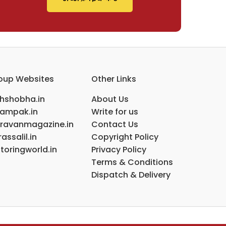
oup Websites
Other Links
ihshobha.in
About Us
ampak.in
Write for us
ravanmagazine.in
Contact Us
assalil.in
Copyright Policy
toringworld.in
Privacy Policy
Terms & Conditions
Dispatch & Delivery