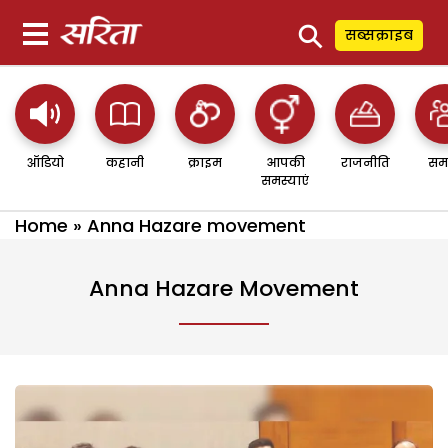
⚲
सब्सक्राइब
ऑडियो
कहानी
क्राइम
आपकी
राजनीति
सम
समस्याएं
Home
»
Anna Hazare movement
Anna Hazare Movement