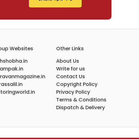
oup Websites
Other Links
ihshobha.in
About Us
ampak.in
Write for us
ravanmagazine.in
Contact Us
assalil.in
Copyright Policy
toringworld.in
Privacy Policy
Terms & Conditions
Dispatch & Delivery