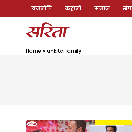
राजनीति
कहानी
समाज
सं
Home
»
ankita family