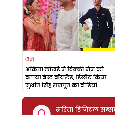
टीवी
अंकिता लोखंडे ने विक्की जैन को
बताया बेस्ट बॉयफ्रेंड, डिलीट किया
सुशांत सिंह राजपूत का वीडियो
सरिता डिजिटल सब्सक्