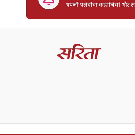
अपनी पसंदीदा कहानियां और साम