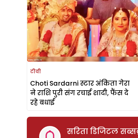
टीवी
Choti Sardarni स्टार अंकिता गेरा
ने राशि पुरी संग रचाई शादी, फैंस दे
रहे बधाई
सरिता डिजिटल सब्सक्