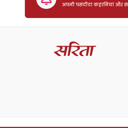
अपनी पसंदीदा कहानियां और साम