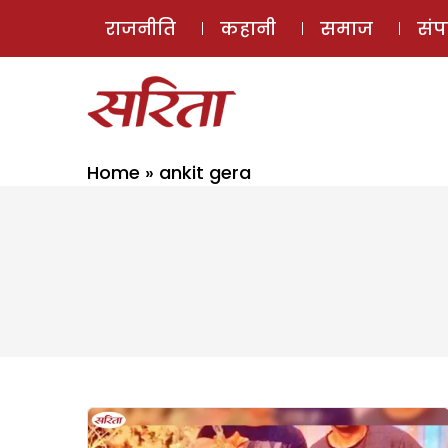
राजनीति
कहानी
समाज
सं
Home
»
ankit gera