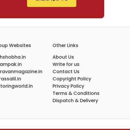
oup Websites
Other Links
ihshobha.in
About Us
ampak.in
Write for us
ravanmagazine.in
Contact Us
assalil.in
Copyright Policy
toringworld.in
Privacy Policy
Terms & Conditions
Dispatch & Delivery