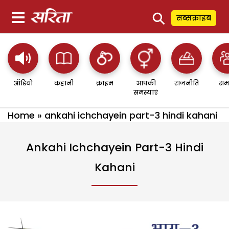
⚲
सब्सक्राइब
ऑडियो
कहानी
क्राइम
आपकी
राजनीति
सम
समस्याएं
Home
»
ankahi ichchayein part-3 hindi kahani
Ankahi Ichchayein Part-3 Hindi
Kahani