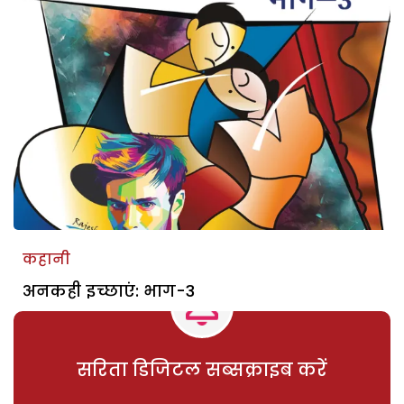
कहानी
अनकही इच्छाएं: भाग-3
सरिता डिजिटल सब्सक्राइब करें