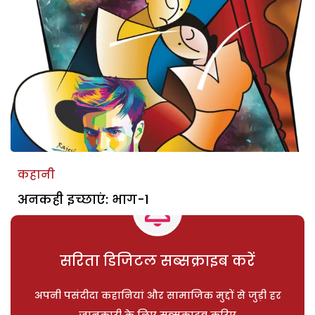
कहानी
अनकही इच्छाएं: भाग-1
सरिता डिजिटल सब्सक्राइब करें
अपनी पसंदीदा कहानियां और सामाजिक मुद्दों से जुड़ी हर
जानकारी के लिए सब्सक्राइब करिए