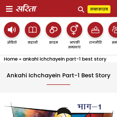
⚲
सब्सक्राइब
ऑडियो
कहानी
क्राइम
आपकी
राजनीति
सम
समस्याएं
Home
»
ankahi ichchayein part-1 best story
Ankahi Ichchayein Part-1 Best Story