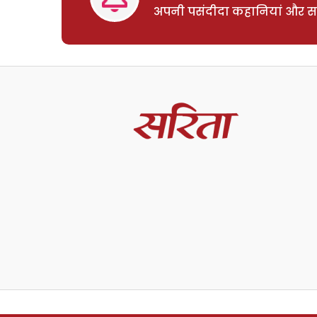
अपनी पसंदीदा कहानियां और साम