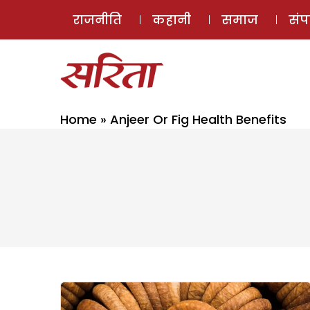
राजनीति
कहानी
समाज
सं
Home
»
Anjeer Or Fig Health Benefits