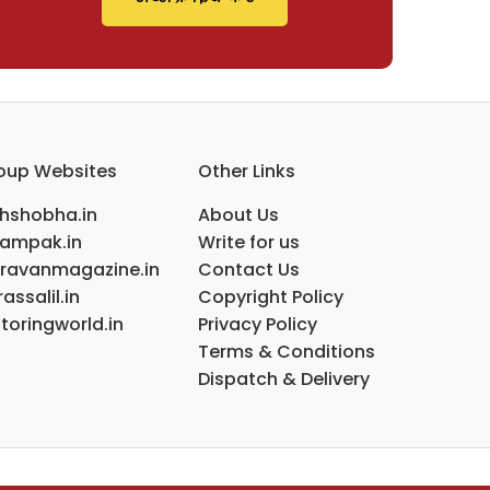
oup Websites
Other Links
ihshobha.in
About Us
ampak.in
Write for us
ravanmagazine.in
Contact Us
assalil.in
Copyright Policy
toringworld.in
Privacy Policy
Terms & Conditions
Dispatch & Delivery