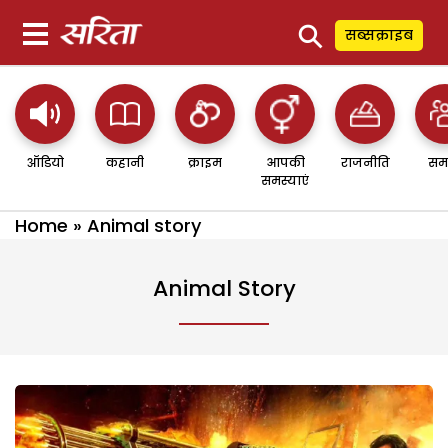
⚲
सब्सक्राइब
ऑडियो
कहानी
क्राइम
आपकी
राजनीति
सम
समस्याएं
Home
»
Animal story
Animal Story