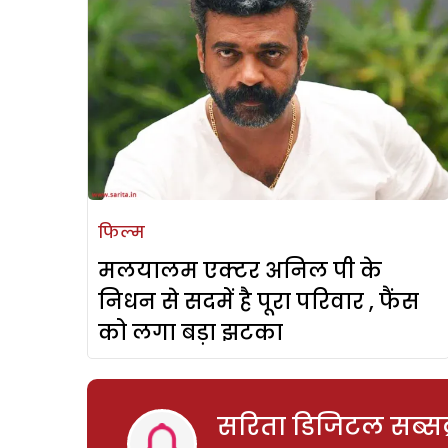
फिल्म
मलयालम एक्टर अनिल पी के
निधन से सदमें है पूरा परिवार , फैंस
को लगा बड़ा झटका
सरिता डिजिटल सब्सक्