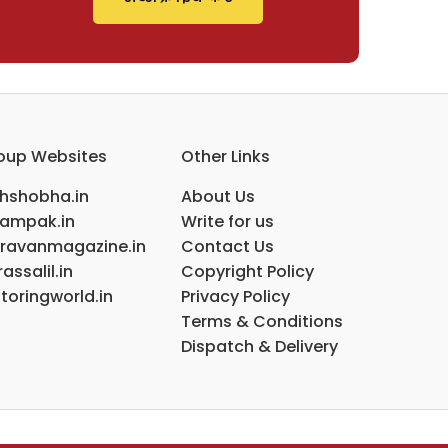
oup Websites
Other Links
ihshobha.in
About Us
ampak.in
Write for us
ravanmagazine.in
Contact Us
assalil.in
Copyright Policy
toringworld.in
Privacy Policy
Terms & Conditions
Dispatch & Delivery