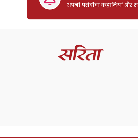
अपनी पसंदीदा कहानियां और साम