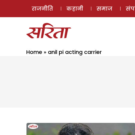
राजनीति
कहानी
समाज
सं
Home
»
anil pi acting carrier