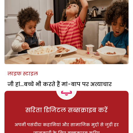
लाइफ स्टाइल
जी हां…बच्चे भी करते हैं मां-बाप पर अत्याचार
सरिता डिजिटल सब्सक्राइब करें
अपनी पसंदीदा कहानियां और सामाजिक मुद्दों से जुड़ी हर
जानकारी के लिए सब्सक्राइब करिए