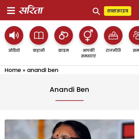
⚲
सब्सक्राइब
ऑडियो
कहानी
क्राइम
आपकी
राजनीति
सम
समस्याएं
Home
»
anandi ben
Anandi Ben