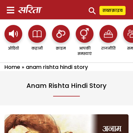
⚲
सब्सक्राइब
ऑडियो
कहानी
क्राइम
आपकी
राजनीति
सम
समस्याएं
Home
»
anam rishta hindi story
Anam Rishta Hindi Story