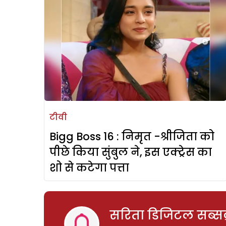
टीवी
Bigg Boss 16 : निमृत -श्रीजिता को
पीछे किया सुंबुल ने, इस एक्ट्रेस का
शो से कटेगा पत्ता
सरिता डिजिटल सब्सक्