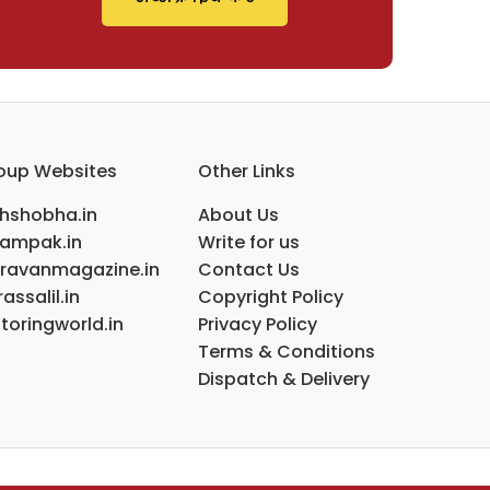
oup Websites
Other Links
ihshobha.in
About Us
ampak.in
Write for us
ravanmagazine.in
Contact Us
assalil.in
Copyright Policy
toringworld.in
Privacy Policy
Terms & Conditions
Dispatch & Delivery