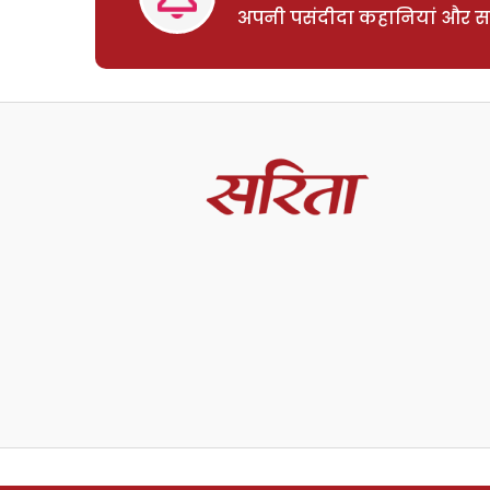
अपनी पसंदीदा कहानियां और साम