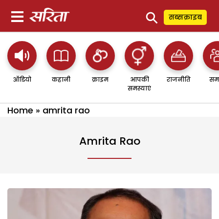
⚲
सब्सक्राइब
ऑडियो
कहानी
क्राइम
आपकी
राजनीति
सम
समस्याएं
Home
»
amrita rao
Amrita Rao