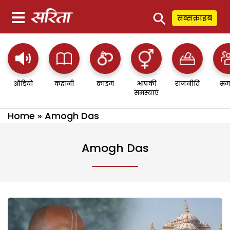
⚲
सब्सक्राइब
ऑडियो
कहानी
क्राइम
आपकी
राजनीति
सम
समस्याएं
Home
»
Amogh Das
Amogh Das