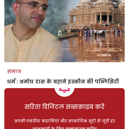
समाज
धर्म : अमोघ दास के बहाने इस्कौन की पब्लिसिटी
सरिता डिजिटल सब्सक्राइब करें
अपनी पसंदीदा कहानियां और सामाजिक मुद्दों से जुड़ी हर
जानकारी के लिए सब्सक्राइब करिए