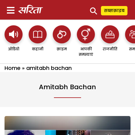
⚲
सब्सक्राइब
ऑडियो
कहानी
क्राइम
आपकी
राजनीति
सम
समस्याएं
Home
»
amitabh bachan
Amitabh Bachan