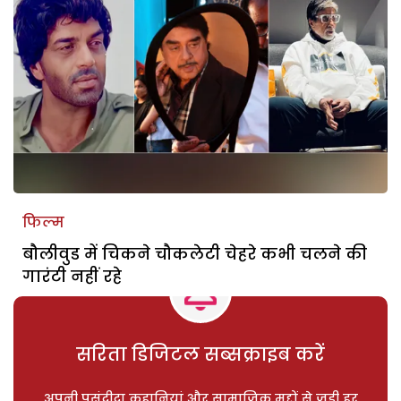
फिल्म
बौलीवुड में चिकने चौकलेटी चेहरे कभी चलने की
गारंटी नहीं रहे
सरिता डिजिटल सब्सक्राइब करें
अपनी पसंदीदा कहानियां और सामाजिक मुद्दों से जुड़ी हर