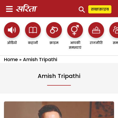
⚲
सब्सक्राइब
ऑडियो
कहानी
क्राइम
आपकी
राजनीति
सम
समस्याएं
Home
»
Amish Tripathi
Amish Tripathi