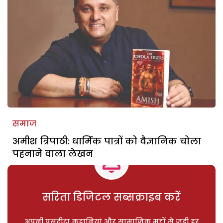
समाज
अमीश त्रिपाठी: धार्मिक पात्रों को वैज्ञानिक चोला
पहनाने वाला लेखन
सरिता डिजिटल सब्सक्राइब करें
अपनी पसंदीदा कहानियां और सामाजिक मुद्दों से जुड़ी हर