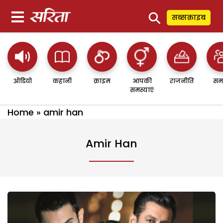
⚲
सब्सक्राइब
ऑडियो
कहानी
क्राइम
आपकी
राजनीति
सम
समस्याएं
Home
»
amir han
Amir Han