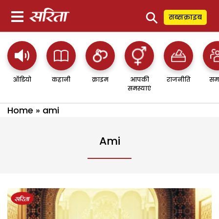
⚲
सब्सक्राइब
ऑडियो
कहानी
क्राइम
आपकी
राजनीति
सम
समस्याएं
Home
»
ami
Ami