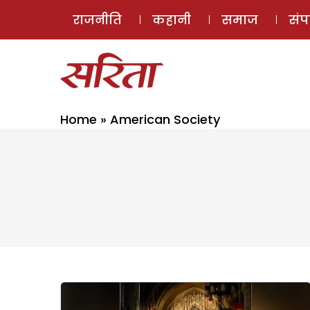
राजनीति
कहानी
समाज
सं
Home
»
American Society