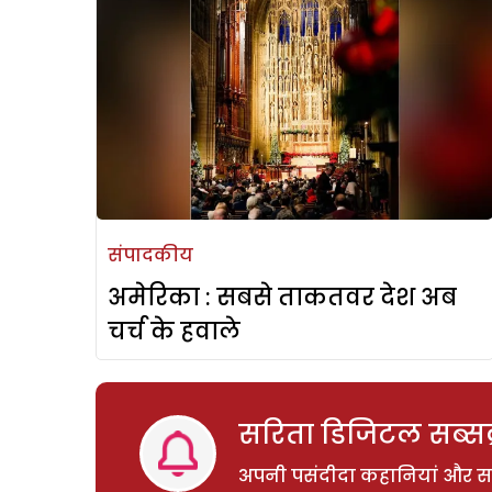
संपादकीय
अमेरिका : सबसे ताकतवर देश अब
चर्च के हवाले
सरिता डिजिटल सब्सक्
अपनी पसंदीदा कहानियां और साम