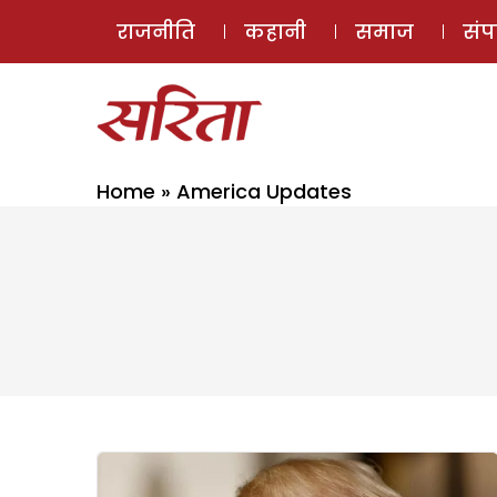
राजनीति
कहानी
समाज
सं
Home
»
America Updates