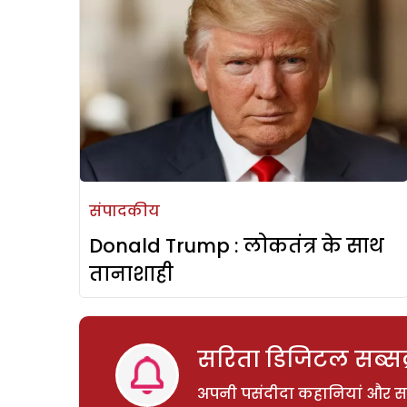
संपादकीय
Donald Trump : लोकतंत्र के साथ
तानाशाही
सरिता डिजिटल सब्सक्
अपनी पसंदीदा कहानियां और साम