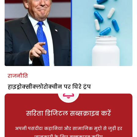
राजनीति
हाइड्रोक्सीक्लोरोक्वीन पर घिरे ट्रंप
सरिता डिजिटल सब्सक्राइब करें
अपनी पसंदीदा कहानियां और सामाजिक मुद्दों से जुड़ी हर
जानकारी के लिए सब्सक्राइब करिए