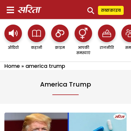
⚲
सब्सक्राइब
ऑडियो
कहानी
क्राइम
आपकी
राजनीति
सम
समस्याएं
Home
»
america trump
America Trump