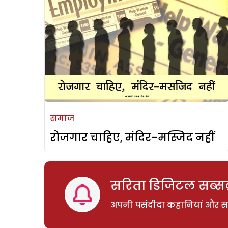
समाज
रोजगार चाहिए, मंदिर-मस्जिद नहीं
सरिता डिजिटल सब्सक्
अपनी पसंदीदा कहानियां और साम