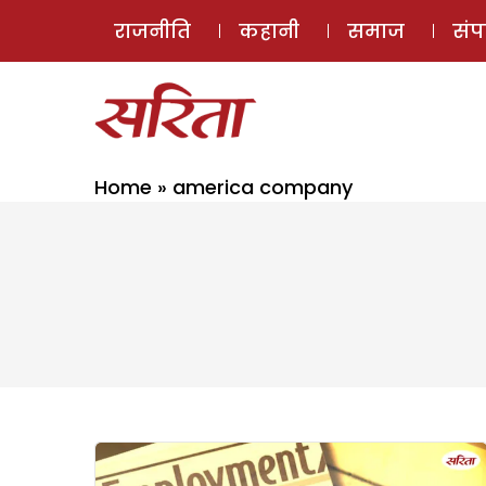
राजनीति
कहानी
समाज
सं
Home
»
america company