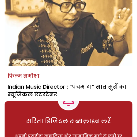
फिल्म समीक्षा
Indian Music Director : “पंचम दा” सात सुरों का
म्यूजिकल एंटरटेनर
सरिता डिजिटल सब्सक्राइब करें
अपनी पसंदीदा कहानियां और सामाजिक मुद्दों से जुड़ी हर