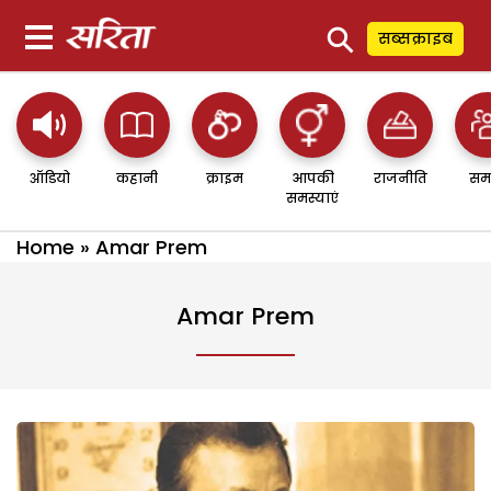
⚲
सब्सक्राइब
ऑडियो
कहानी
क्राइम
आपकी
राजनीति
सम
समस्याएं
Home
»
Amar Prem
Amar Prem