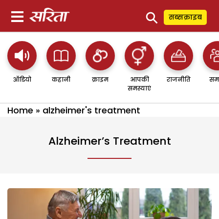
⚲
सब्सक्राइब
ऑडियो
कहानी
क्राइम
आपकी
राजनीति
सम
समस्याएं
Home
»
alzheimer's treatment
Alzheimer’s Treatment