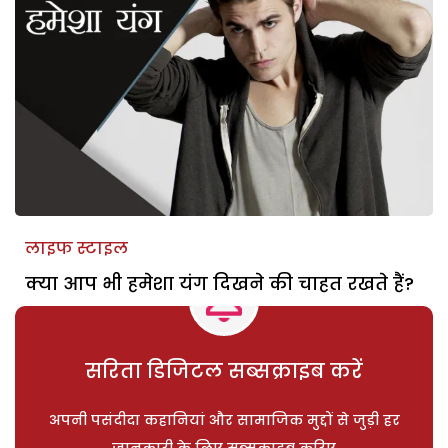
लाइफ स्टाइल
क्या आप भी हमेशा यंग दिखने की चाहत रखते हैं?
सरिता डिजिटल सब्सक्राइब करें
अपनी पसंदीदा कहानियां और सामाजिक मुद्दों से जुड़ी हर
जानकारी के लिए सब्सक्राइब करिए