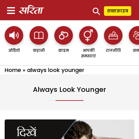
⚲
सब्सक्राइब
ऑडियो
कहानी
क्राइम
आपकी
राजनीति
सम
समस्याएं
Home
»
always look younger
Always Look Younger