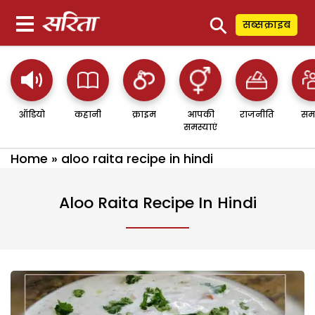
⚲
सब्सक्राइब
ऑडियो
कहानी
क्राइम
आपकी
राजनीति
सम
समस्याएं
Home
»
aloo raita recipe in hindi
Aloo Raita Recipe In Hindi