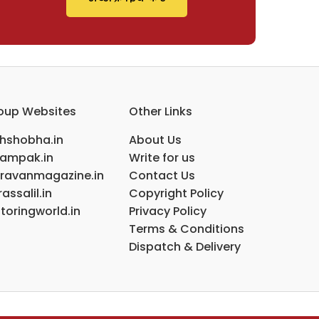
oup Websites
Other Links
ihshobha.in
About Us
ampak.in
Write for us
ravanmagazine.in
Contact Us
assalil.in
Copyright Policy
toringworld.in
Privacy Policy
Terms & Conditions
Dispatch & Delivery