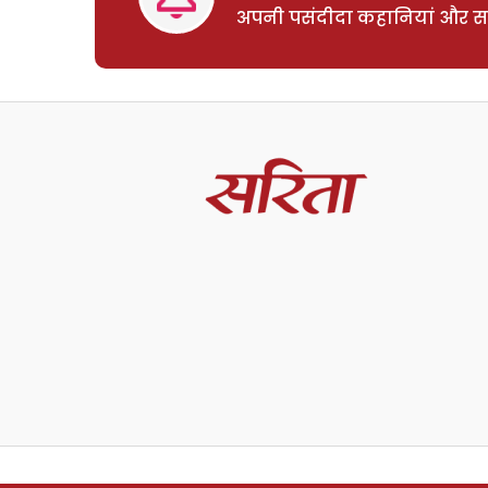
अपनी पसंदीदा कहानियां और साम