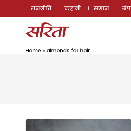
राजनीति
कहानी
समाज
सं
Home
»
almonds for hair